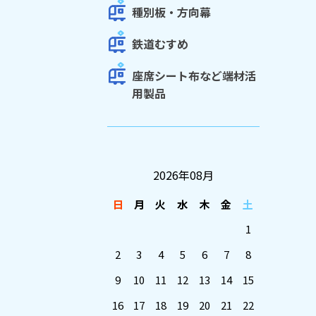
種別板・方向幕
鉄道むすめ
座席シート布など端材活
用製品
2026年08月
日
月
火
水
木
金
土
1
2
3
4
5
6
7
8
9
10
11
12
13
14
15
16
17
18
19
20
21
22