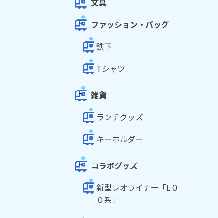
文具
ファッション・バッグ
鉄下
Tシャツ
雑貨
ランチグッズ
キーホルダー
コラボグッズ
新型レオライナー「L０
０系」