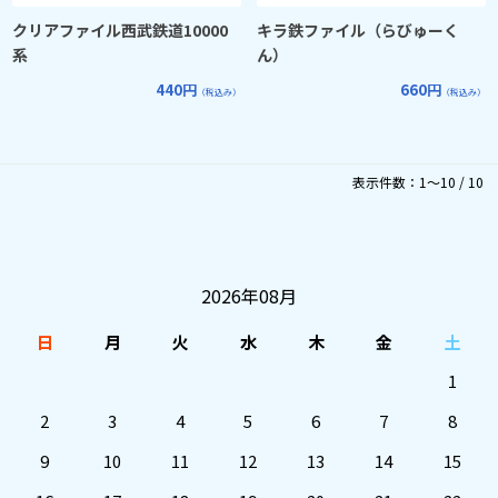
クリアファイル西武鉄道10000
キラ鉄ファイル（らびゅーく
系
ん）
440円
660円
（税込み）
（税込み）
表示件数：1～10 / 10
2026年08月
日
月
火
水
木
金
土
1
2
3
4
5
6
7
8
9
10
11
12
13
14
15