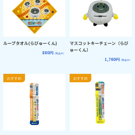
ループタオル(らびゅーくん)
マスコットキーチェーン（らび
ゅーくん）
880円
（税込み）
1,760円
（税込み）