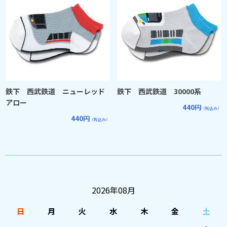
鉄下 西武鉄道 ニューレッド
鉄下 西武鉄道 30000系
アロー
440円
（税込み）
440円
（税込み）
2026年08月
日
月
火
水
木
金
土