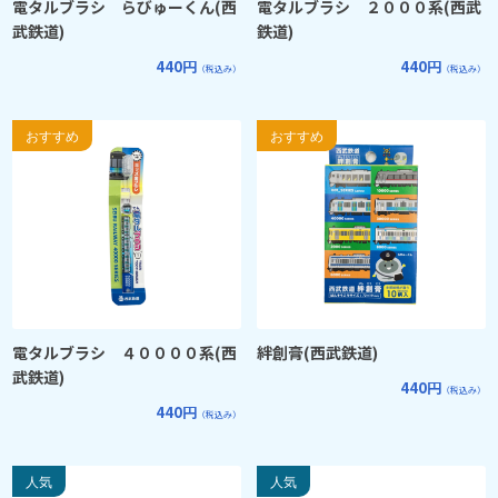
電タルブラシ らびゅーくん(西
電タルブラシ ２０００系(西武
武鉄道)
鉄道)
440円
440円
（税込み）
（税込み）
電タルブラシ ４００００系(西
絆創膏(西武鉄道)
武鉄道)
440円
（税込み）
440円
（税込み）