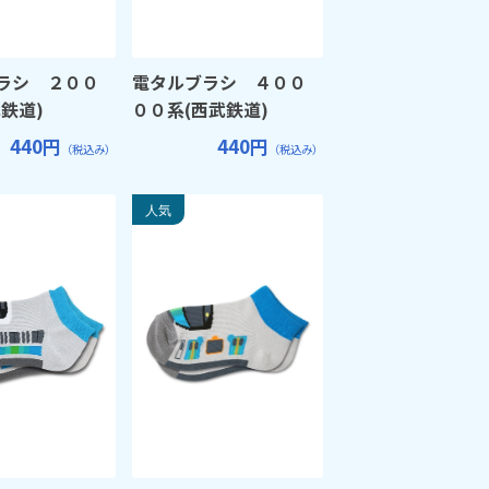
ラシ ２００
電タルブラシ ４００
鉄道)
００系(西武鉄道)
440円
440円
（税込み）
（税込み）