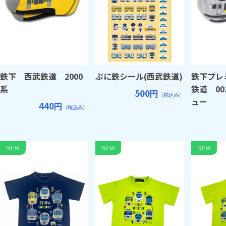
鉄下 西武鉄道 2000
ぷに鉄シール(西武鉄道)
鉄下プレ
系
鉄道 0
500円
（税込み）
ュー
440円
（税込み）