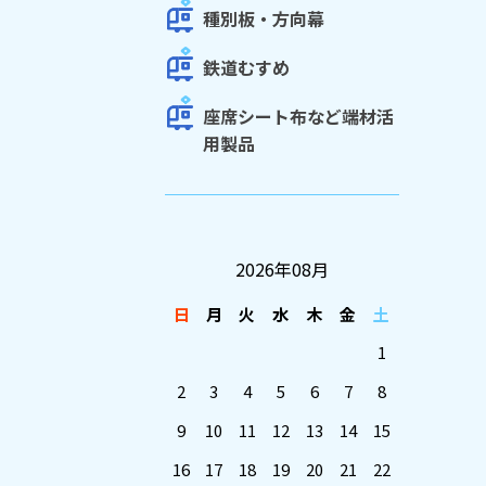
種別板・方向幕
鉄道むすめ
座席シート布など端材活
用製品
2026年08月
日
月
火
水
木
金
土
1
2
3
4
5
6
7
8
9
10
11
12
13
14
15
16
17
18
19
20
21
22