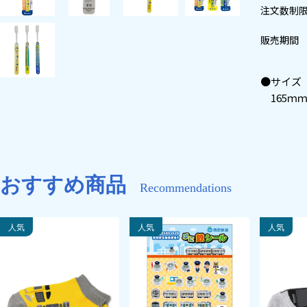
注文数制
販売期間
●サイズ
165ｍｍ
おすすめ商品
Recommendations