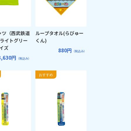
ャツ（西武鉄道
ループタオル(らびゅー
 ライトグリー
くん)
サイズ
880円
（税込み）
3,630円
（税込み）