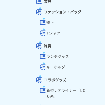
文具
ファッション・バッグ
鉄下
Tシャツ
雑貨
ランチグッズ
キーホルダー
コラボグッズ
新型レオライナー「L０
０系」