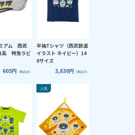
ミアム 西武
半袖Tシャツ（西武鉄道
01系 特急ラビ
イラスト ネイビー）14
0サイズ
605円
3,630円
（税込み）
（税込み）