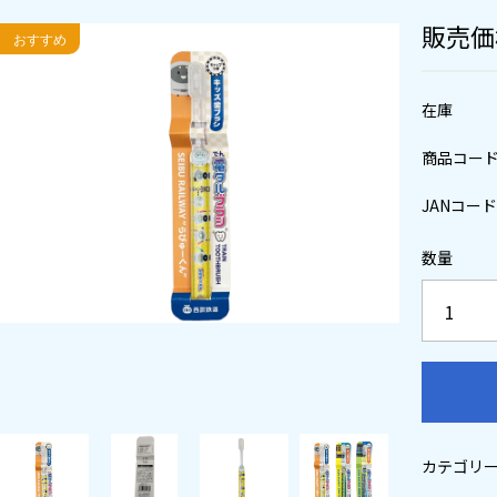
販売価
在庫
商品コー
JANコード
数量
カテゴリ