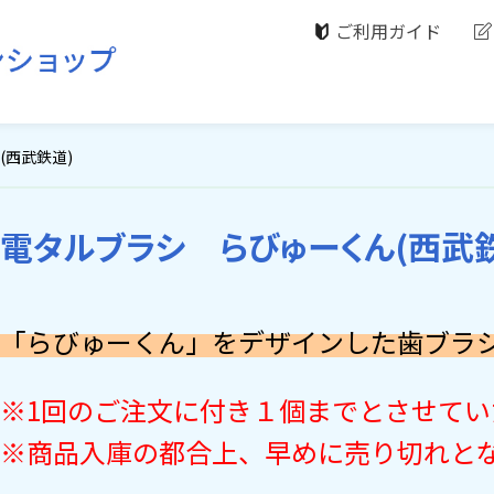
ご利用ガイド
(西武鉄道)
電タルブラシ らびゅーくん(西武
「らびゅーくん」をデザインした歯ブラ
※1回のご注文に付き１個までとさせてい
※商品入庫の都合上、早めに売り切れと