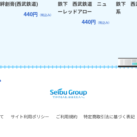
絆創膏(西武鉄道)
鉄下 西武鉄道 ニュ
鉄下 西武
ーレッドアロー
系
440円
（税込み）
440円
（税込み）
て
サイト利用ポリシー
ご利用規約
特定商取引法に基づく表記