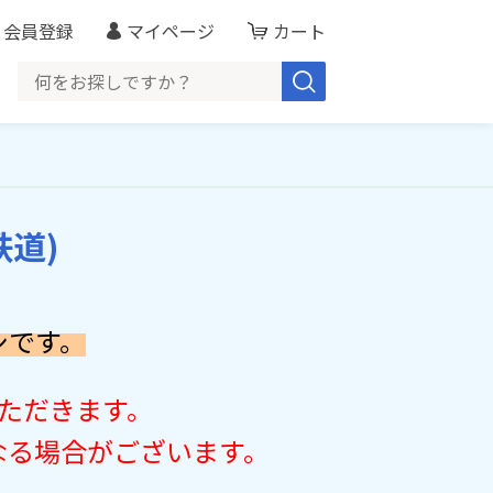
会員登録
マイページ
カート
鉄道)
シです。
ただきます。
なる場合がございます。