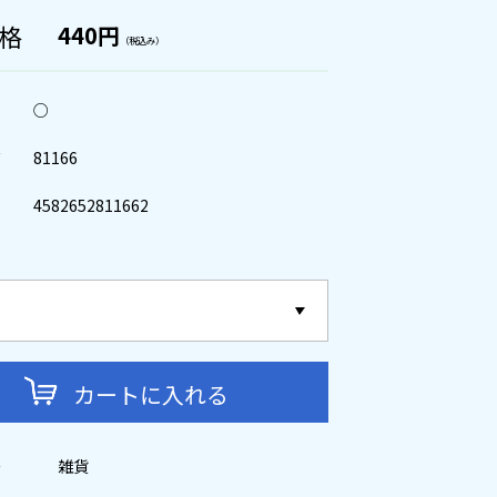
格
440円
（税込み）
○
ド
81166
4582652811662
カートに入れる
ー
雑貨