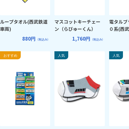
ループタオル(西武鉄道
マスコットキーチェー
電タルブ
車両)
ン（らびゅーくん）
０系(西武
880円
1,760円
（税込み）
（税込み）