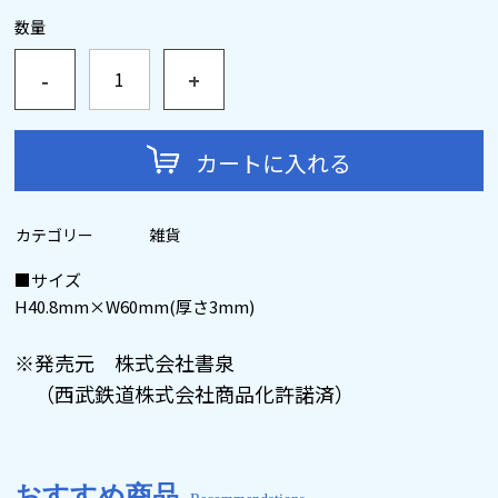
数量
-
+
カートに入れる
カテゴリー
雑貨
■サイズ
H40.8mm×W60mm(厚さ3mm)
※発売元 株式会社書泉
（西武鉄道株式会社商品化許諾済）
おすすめ商品