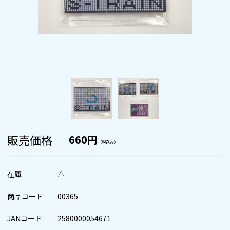
販売価格
660円
（税込み）
在庫
△
商品コード
00365
JANコード
2580000054671