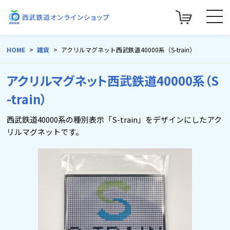
HOME
雑貨
アクリルマグネット西武鉄道40000系（S-train）
アクリルマグネット西武鉄道40000系（S
-train）
西武鉄道40000系の種別表示「S-train」をデザインにしたアク
リルマグネットです。