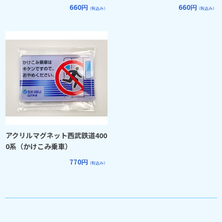
660円
660円
（税込み）
（税込み）
アクリルマグネット西武鉄道400
0系（かけこみ乗車）
770円
（税込み）