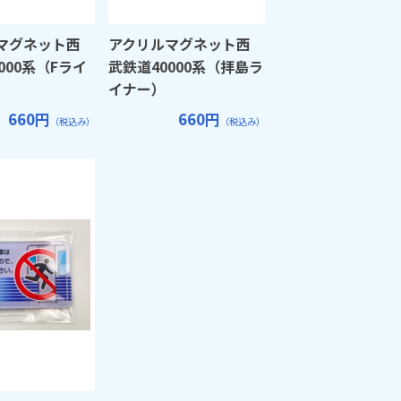
マグネット西
アクリルマグネット西
000系（Fライ
武鉄道40000系（拝島ラ
イナー）
660円
660円
（税込み）
（税込み）