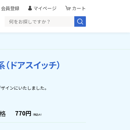
会員登録
マイページ
カート
系（ドアスイッチ）
デザインにいたしました。
格
770円
（税込み）