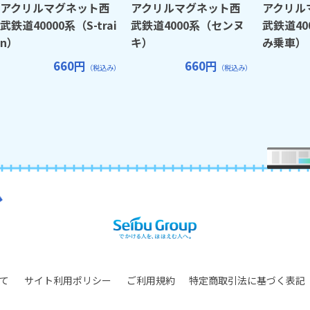
アクリルマグネット西
アクリルマグネット西
アクリル
武鉄道40000系（S-trai
武鉄道4000系（センヌ
武鉄道40
n）
キ）
み乗車）
660円
660円
（税込み）
（税込み）
て
サイト利用ポリシー
ご利用規約
特定商取引法に基づく表記