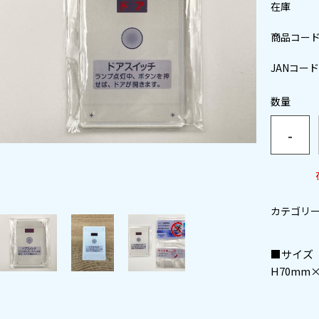
在庫
商品コー
JANコード
数量
-
カテゴリ
■サイズ
H70mm×