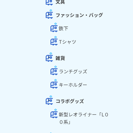
文具
ファッション・バッグ
鉄下
Tシャツ
雑貨
ランチグッズ
キーホルダー
コラボグッズ
新型レオライナー「L０
０系」