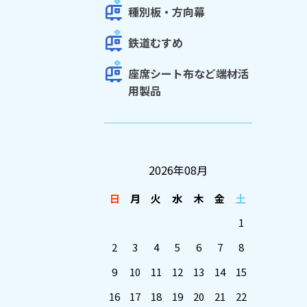
種別板・方向幕
鉄道むすめ
座席シート布など端材活
用製品
2026年08月
日
月
火
水
木
金
土
1
2
3
4
5
6
7
8
9
10
11
12
13
14
15
16
17
18
19
20
21
22