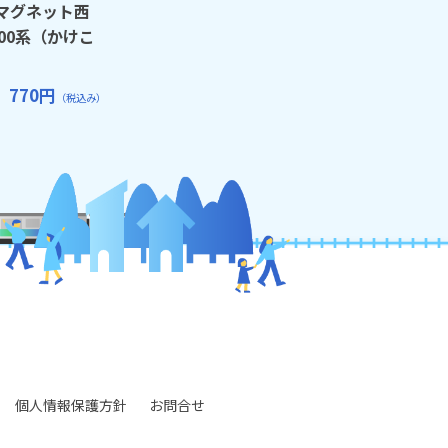
マグネット西
00系（かけこ
770円
（税込み）
個人情報保護方針
お問合せ