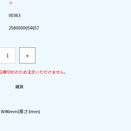
×
ド
00363
2580000054657
+
在庫切れのため注文いただけません。
ー
雑貨
W46mm(厚さ3mm)