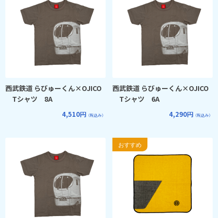
西武鉄道 らびゅーくん×OJICO
西武鉄道 らびゅーくん×OJICO
Tシャツ 8A
Tシャツ 6A
4,510円
4,290円
（税込み）
（税込み）