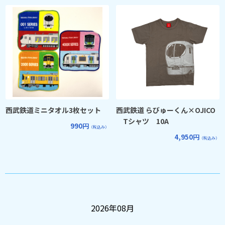
西武鉄道ミニタオル3枚セット
西武鉄道 らびゅーくん×OJICO
Tシャツ 10A
990円
（税込み）
4,950円
（税込み）
2026年08月