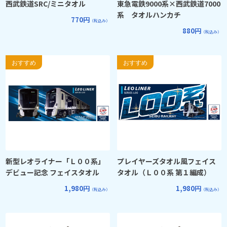
西武鉄道SRC/ミニタオル
東急電鉄9000系×西武鉄道7000
系 タオルハンカチ
770円
（税込み）
880円
（税込み）
新型レオライナー「Ｌ００系」
プレイヤーズタオル風フェイス
デビュー記念 フェイスタオル
タオル（Ｌ００系 第１編成）
1,980円
1,980円
（税込み）
（税込み）