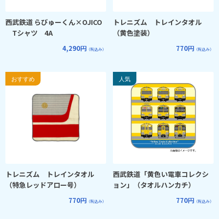
西武鉄道 らびゅーくん×OJICO
トレニズム トレインタオル
Tシャツ 4A
（黄色塗装）
4,290円
770円
（税込み）
（税込み）
トレニズム トレインタオル
西武鉄道「黄色い電車コレクシ
（特急レッドアロー号）
ョン」（タオルハンカチ）
770円
770円
（税込み）
（税込み）