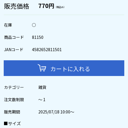
販売価格
770円
（税込み）
在庫
○
商品コード
81150
JANコード
4582652811501
カートに入れる
カテゴリー
雑貨
注文数制限
～ 1
販売期間
2025/07/18 10:00～
■サイズ