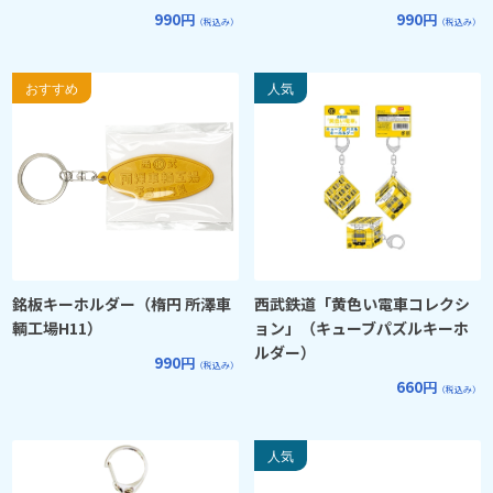
990円
990円
（税込み）
（税込み）
銘板キーホルダー（楕円 所澤車
西武鉄道「黄色い電車コレクシ
輌工場H11）
ョン」（キューブパズルキーホ
ルダー）
990円
（税込み）
660円
（税込み）