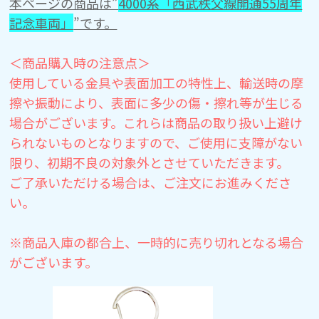
本ページの商品は”
4000系「西武秩父線開通55周年
記念車両」
”です。
＜商品購入時の注意点＞
使用している金具や表面加工の特性上、輸送時の摩
擦や振動により、表面に多少の傷・擦れ等が生じる
場合がございます。
これらは商品の取り扱い上避け
られないものとなりますので、ご使用に支障がない
限り、初期不良の対象外とさせていただきます。
ご了承いただける場合は、ご注文にお進みくださ
い。
※商品入庫の都合上、一時的に売り切れとなる場合
がございます。