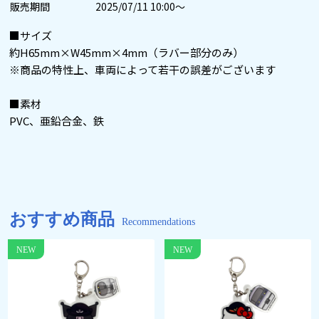
販売期間
2025/07/11 10:00～
■サイズ
約H65mm×W45mm×4mm（ラバー部分のみ）
※商品の特性上、車両によって若干の誤差がございます
■素材
PVC、亜鉛合金、鉄
おすすめ商品
Recommendations