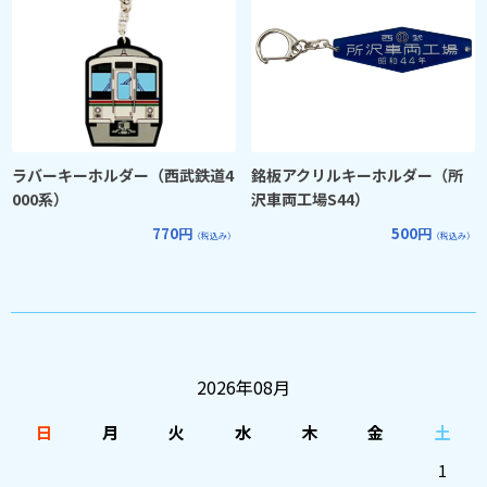
ラバーキーホルダー（西武鉄道4
銘板アクリルキーホルダー（所
000系）
沢車両工場S44）
770円
500円
（税込み）
（税込み）
2026年08月
日
月
火
水
木
金
土
1