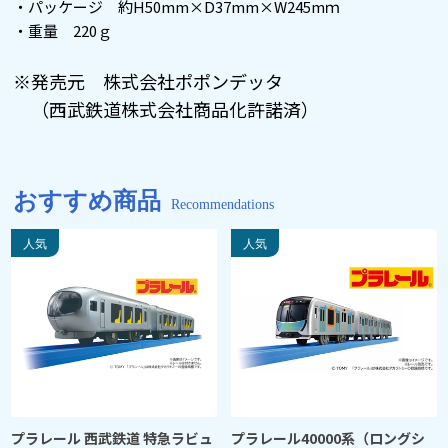
・パッケージ 約H50mm×D37mm×W245mｍ
・重量 220ｇ
※発売元 株式会社ポポンデッタ
（西武鉄道株式会社商品化許諾済）
おすすめ商品
Recommendations
プラレール 西武鉄道 特急ラビュ
プラレール40000系（ロングシ