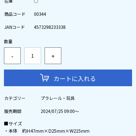
在庫
○
商品コード
00344
JANコード
4573298233338
数量
-
+
カートに入れる
カテゴリー
プラレール・玩具
販売期間
2024/07/25 09:00～
■サイズ
・本体 約H47mm×D25mm×W215mｍ